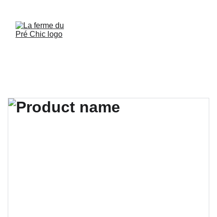
UN NOUVEAU PARFUM DE NOS GLACES 
MAISON À DÉCOUVRIR!