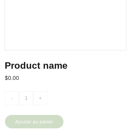
Product name
$0.00
-
+
Ajouter au panier