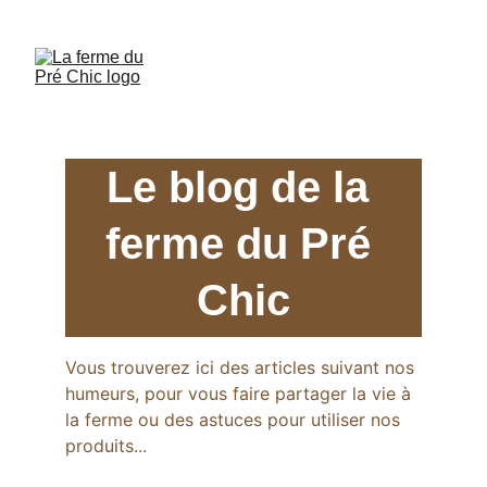
UN NOUVEAU PARFUM DE NOS GLACES 
MAISON À DÉCOUVRIR!
Le blog de la 
ferme du Pré 
Chic
Vous trouverez ici des articles suivant nos 
humeurs, pour vous faire partager la vie à 
la ferme ou des astuces pour utiliser nos 
produits...